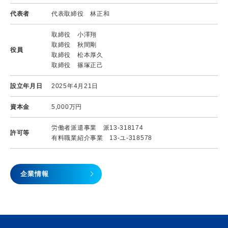
代表者
代表取締役 林正和
取締役 小澤翔
取締役 秋間剛
役員
取締役 松本厚久
取締役 篠塚正己
設立年月日
2025年4月21日
資本金
5,000万円
労働者派遣事業 派13-318174
許可等
有料職業紹介事業 13-ユ-318578
企業情報