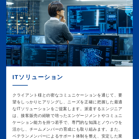
ITソリューション
クライアント様との密なコミュニケーションを通じて、要
望をしっかりヒアリングし、ニーズを正確に把握した最適
なITソリューションをご提案します。派遣するエンジニア
は、接客販売の経験で培ったエンゲージメントやコミュニ
ケーション能力を持つ若手で、専門的な知識とノウハウを
活かし、チームメンバーの育成にも取り組みます。また、
ベテランメンバーによるサポート体制を整え、安定した業