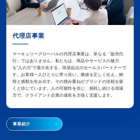
代理店事業
マーキュリーグローバルの代理店事業は、単なる「販売代
行」ではありません。私たちは、商品やサービスの魅力
を“人の力”で最大化する、現場起点のセールスパートナーで
す。お客様一人ひとりに寄り添い、価値を正しく伝え、納
得と感動を生み出す。その積み重ねがブランドの信頼を築
くと信じています。人の可能性を信じ、挑戦し続ける現場
力で、クライアント企業の成長を力強く支援します。
事業紹介