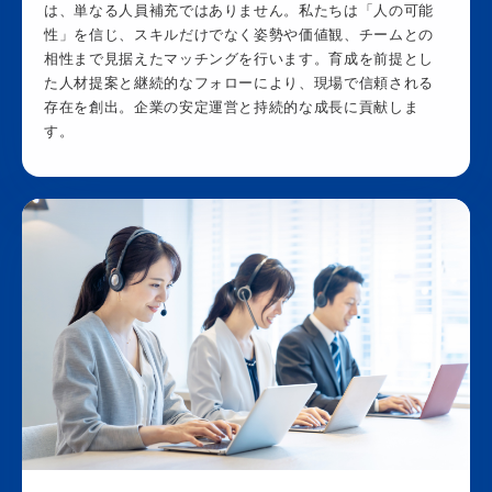
は、単なる人員補充ではありません。私たちは「人の可能
性」を信じ、スキルだけでなく姿勢や価値観、チームとの
相性まで見据えたマッチングを行います。育成を前提とし
た人材提案と継続的なフォローにより、現場で信頼される
存在を創出。企業の安定運営と持続的な成長に貢献しま
す。