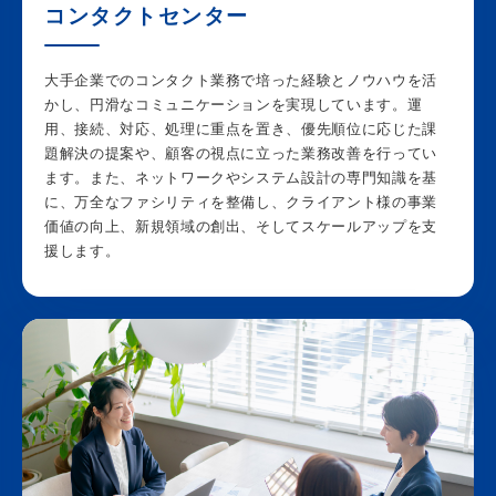
コンタクトセンター
大手企業でのコンタクト業務で培った経験とノウハウを活
かし、円滑なコミュニケーションを実現しています。運
用、接続、対応、処理に重点を置き、優先順位に応じた課
題解決の提案や、顧客の視点に立った業務改善を行ってい
ます。また、ネットワークやシステム設計の専門知識を基
に、万全なファシリティを整備し、クライアント様の事業
価値の向上、新規領域の創出、そしてスケールアップを支
援します。