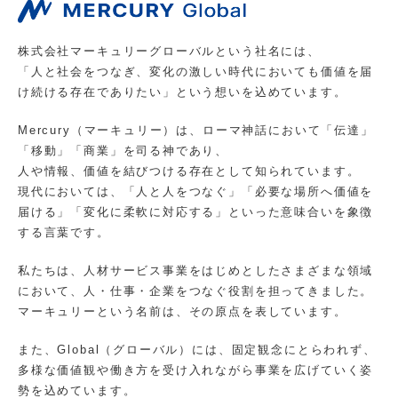
株式会社マーキュリーグローバルという社名には、
「人と社会をつなぎ、変化の激しい時代においても価値を届
け続ける存在でありたい」という想いを込めています。
Mercury（マーキュリー）は、ローマ神話において「伝達」
「移動」「商業」を司る神であり、
人や情報、価値を結びつける存在として知られています。
現代においては、「人と人をつなぐ」「必要な場所へ価値を
届ける」「変化に柔軟に対応する」といった意味合いを象徴
する言葉です。
私たちは、人材サービス事業をはじめとしたさまざまな領域
において、人・仕事・企業をつなぐ役割を担ってきました。
マーキュリーという名前は、その原点を表しています。
また、Global（グローバル）には、固定観念にとらわれず、
多様な価値観や働き方を受け入れながら事業を広げていく姿
勢を込めています。